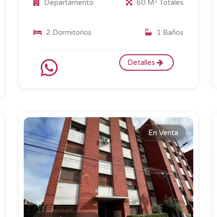
Departamento
60 M² Totales
2 Dormitorios
1 Baños
Detalles
En Venta