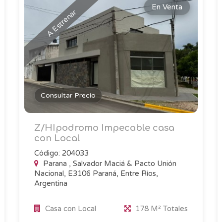
En Venta
A Estrenar
Consultar Precio
Z/HIpodromo Impecable casa
con Local
Código: 204033
Parana , Salvador Maciá & Pacto Unión
Nacional, E3106 Paraná, Entre Ríos,
Argentina
Casa con Local
178 M² Totales