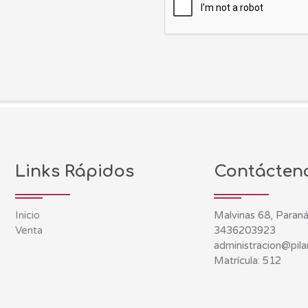
Links Rápidos
Contácten
Inicio
Malvinas 68, Paraná
Venta
3436203923
administracion@pilar
Matrícula: 512