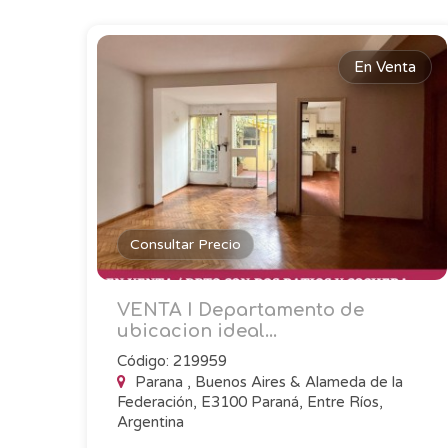
En Venta
Consultar Precio
VENTA I Departamento de
ubicacion ideal...
Código: 219959
Parana , Buenos Aires & Alameda de la
Federación, E3100 Paraná, Entre Ríos,
Argentina