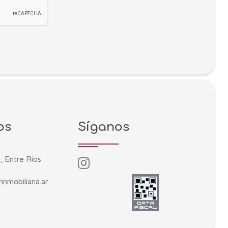
os
Síganos
, Entre Ríos
inmobiliaria.ar