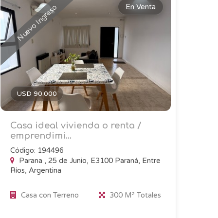
En Venta
Nuevo Ingreso
USD 90.000
Casa ideal vivienda o renta /
emprendimi...
Código: 194496
Parana , 25 de Junio, E3100 Paraná, Entre
Ríos, Argentina
Casa con Terreno
300 M² Totales