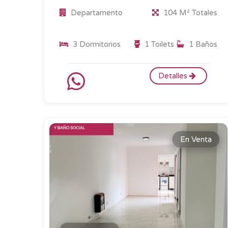
Departamento
104 M² Totales
3 Dormitorios
1 Toilets
1 Baños
Detalles
En Venta