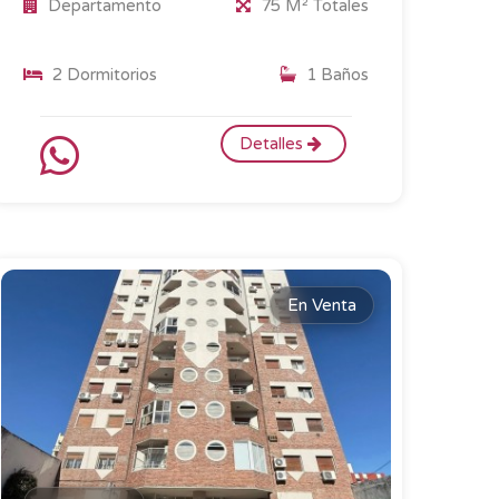
Departamento
75 M² Totales
2 Dormitorios
1 Baños
Detalles
En Venta