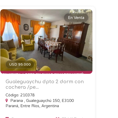
En Venta
USD 95.000
Gualeguaychu dpto 2 dorm con
cochera /pe...
Código: 210378
Parana , Gualeguaychú 150, E3100
Paraná, Entre Ríos, Argentina