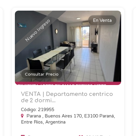
En Venta
Nuevo Ingreso
Consultar Precio
VENTA | Departamento centrico
de 2 dormi...
Código: 219955
Parana , Buenos Aires 170, E3100 Paraná,
Entre Ríos, Argentina