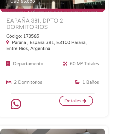
USD 65.000
EAPAÑA 381, DPTO 2
DORMITORIOS
Código: 173585
Parana , España 381, E3100 Paraná,
Entre Ríos, Argentina
Departamento
60 M² Totales
2 Dormitorios
1 Baños
Detalles