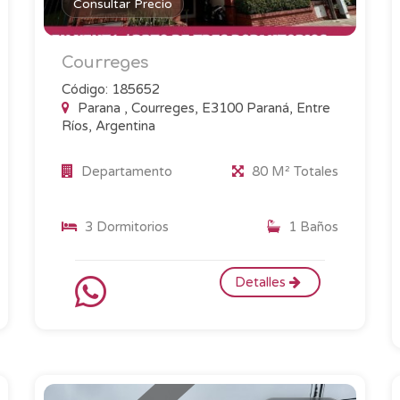
Consultar Precio
Courreges
Código: 185652
Parana , Courreges, E3100 Paraná, Entre
Ríos, Argentina
Departamento
80 M² Totales
3 Dormitorios
1 Baños
Detalles