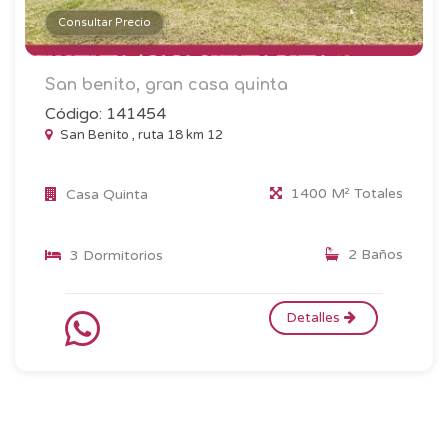
Consultar Precio
San benito, gran casa quinta
Código: 141454
San Benito , ruta 18 km 12
1400 M² Totales
Casa Quinta
2 Baños
3 Dormitorios
Detalles