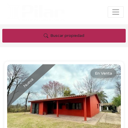
Buscar propiedad
En Venta
Nueva