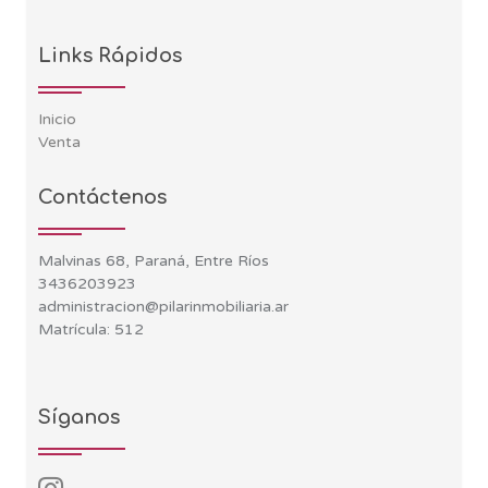
Links Rápidos
Inicio
Venta
Contáctenos
Malvinas 68, Paraná, Entre Ríos
3436203923
administracion@pilarinmobiliaria.ar
Matrícula: 512
Síganos